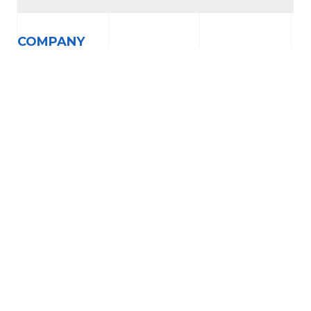
COMPANY
ACA STP