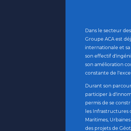
Dans le secteur des 
Groupe ACA est déj
internationale et sa
son effectif d'ingén
son amélioration co
constante de l'exce
Durant son parcour
participer à d'innom
permis de se const
les Infrastructures 
Maritimes, Urbaines
des projets de Géo