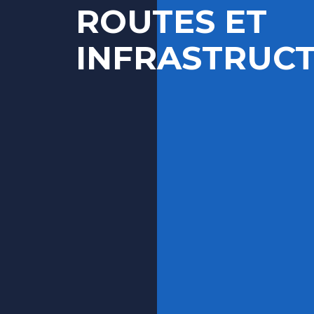
ROUTES ET
INFRASTRUC