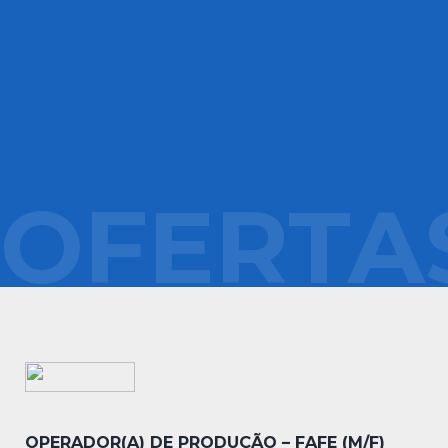
OFERTA
OPERADOR(A) DE PRODUÇÃO – FAFE (M/F)