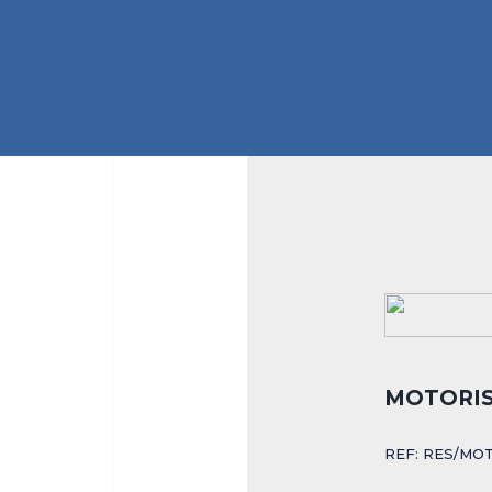
MOTORIST
REF: RES/MO