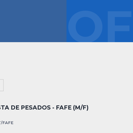
OF
A DE PESADOS - FAFE (M/F)
T/FAFE