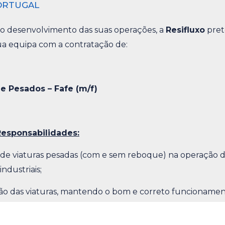
ORTUGAL
o desenvolvimento das suas operações, a
Resifluxo
pre
sua equipa com a contratação de:
e Pesados – Fafe (m/f)
Responsabilidades:
de viaturas pesadas (com e sem reboque) na operação d
industriais;
o das viaturas, mantendo o bom e correto funcionamen