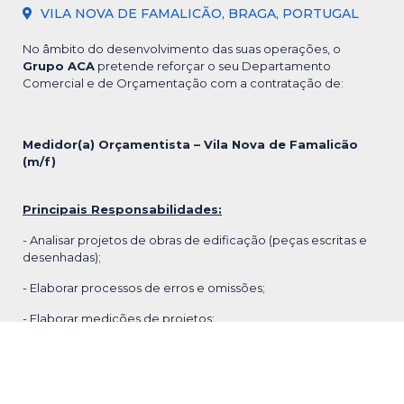
VILA NOVA DE FAMALICÃO, BRAGA, PORTUGAL
No âmbito do desenvolvimento das suas operações, o
Grupo ACA
pretende reforçar o seu Departamento
Comercial e de Orçamentação com a contratação de:
Medidor(a) Orçamentista – Vila Nova de Famalicão
(m/f)
Principais Responsabilidades:
- Analisar projetos de obras de edificação (peças escritas e
desenhadas);
- Elaborar processos de erros e omissões;
- Elaborar medições de projetos;
- Efetuar medições em obra;
- Elaborar cálculos de quantidades;