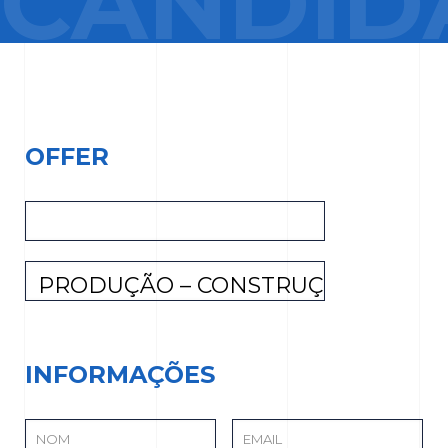
CANDID
OFFER
INFORMAÇÕES